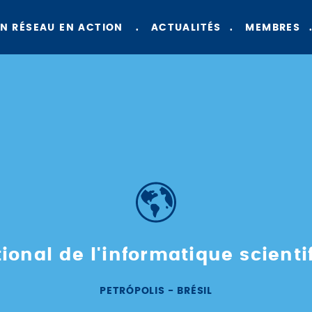
N RÉSEAU EN ACTION
ACTUALITÉS
MEMBRES
ional de l'informatique scient
PETRÓPOLIS - BRÉSIL