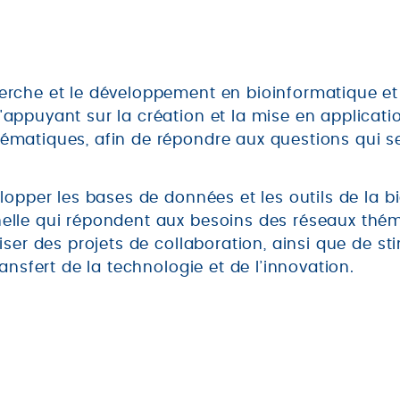
erche et le développement en bioinformatique et
appuyant sur la création et la mise en applicati
ématiques, afin de répondre aux questions qui se
elopper les bases de données et les outils de la b
elle qui répondent aux besoins des réseaux thé
iser des projets de collaboration, ainsi que de st
ransfert de la technologie et de l’innovation.