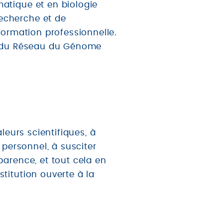
atique et en biologie
echerche et de
formation professionnelle.
le du Réseau du Génome
leurs scientifiques, à
 personnel, à susciter
parence, et tout cela en
titution ouverte à la