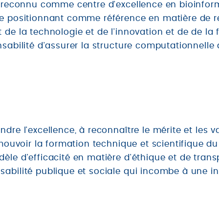
e reconnu comme centre d’excellence en bioinform
se positionnant comme référence en matière de r
 de la technologie et de l’innovation et de de la 
onsabilité d'assurer la structure computationnel
dre l’excellence, à reconnaître le mérite et les va
omouvoir la formation technique et scientifique du
èle d'efficacité en matière d'éthique et de trans
abilité publique et sociale qui incombe à une ins