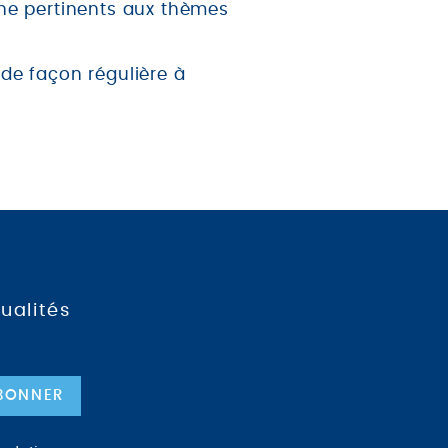
che pertinents aux thèmes
de façon régulière à
ualités