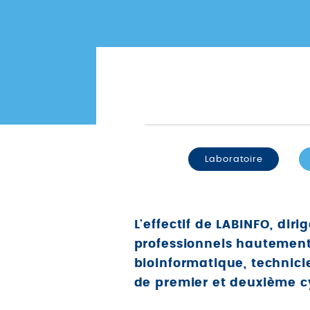
Laboratoire
L'effectif de LABINFO, dir
professionnels hautement 
bioinformatique, technici
de premier et deuxième c