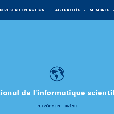
N RÉSEAU EN ACTION
ACTUALITÉS
MEMBRES
ional de l'informatique scient
PETRÓPOLIS - BRÉSIL