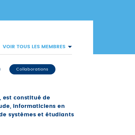
VOIR TOUS LES MEMBRES
Collaborations
, est constitué de
ude, informaticiens en
 de systèmes et étudiants