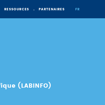
RESSOURCES
PARTENAIRES
FR
ifique (LABINFO)