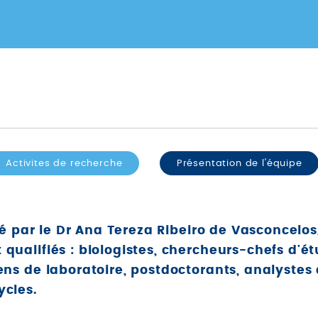
Activites de recherche
Présentation de l'équipe
igé par le Dr Ana Tereza Ribeiro de Vasconcelos
qualifiés : biologistes, chercheurs-chefs d'ét
ens de laboratoire, postdoctorants, analystes
ycles.