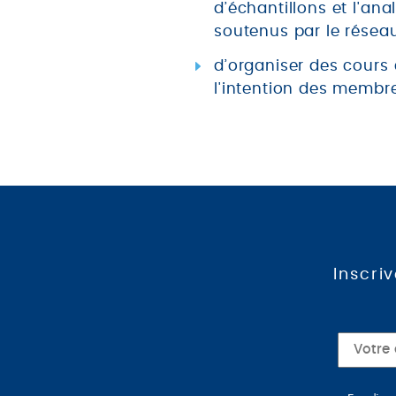
d’échantillons et l'a
soutenus par le réseau
d’organiser des cours 
l'intention des membr
Inscri