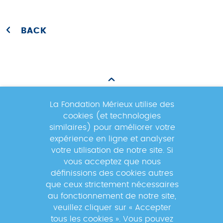
BACK
La Fondation Mérieux utilise des
cookies (et technologies
Newsletter
similaires) pour améliorer votre
expérience en ligne et analyser
votre utilisation de notre site. Si
Inscrivez-vous à la newsletter pour
vous acceptez que nous
suivre les actualités du réseau GABRIEL
définissions des cookies autres
!
que ceux strictement nécessaires
au fonctionnement de notre site,
veuillez cliquer sur « Accepter
tous les cookies ». Vous pouvez