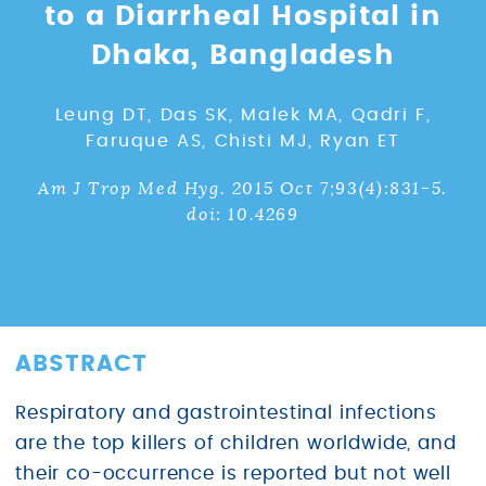
to a Diarrheal Hospital in
Dhaka, Bangladesh
Leung DT, Das SK, Malek MA, Qadri F,
Faruque AS, Chisti MJ, Ryan ET
Am J Trop Med Hyg. 2015 Oct 7;93(4):831-5.
doi: 10.4269
ABSTRACT
Respiratory and gastrointestinal infections
are the top killers of children worldwide, and
their co-occurrence is reported but not well