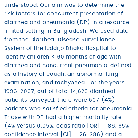
understood. Our aim was to determine the
risk factors for concurrent presentation of
diarrhea and pneumonia (DP) in a resource-
limited setting in Bangladesh. We used data
from the Diarrheal Disease Surveillance
System of the icddr,b Dhaka Hospital to
identify children < 60 months of age with
diarrhea and concurrent pneumonia, defined
as a history of cough, an abnormal lung
examination, and tachypnea. For the years
1996-2007, out of total 14,628 diarrheal
patients surveyed, there were 607 (4%)
patients who satisfied criteria for pneumonia.
Those with DP had a higher mortality rate
(4% versus 0.05%, odds ratio [OR] = 86, 95%
confidence interval [CI] = 26-286) and a