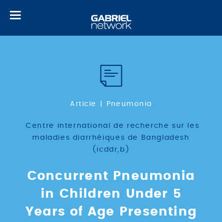
Toggle
navigation
Article
Pneumonia
Centre international de recherche sur les
maladies diarrhéiques de Bangladesh
(icddr,b)
Concurrent Pneumonia
in Children Under 5
Years of Age Presenting