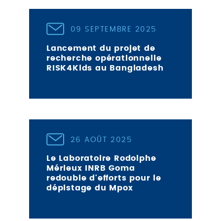
09 SEPTEMBRE 2025
Lancement du projet de
recherche opérationnelle
RISK4Kids au Bangladesh
26 AOÛT 2025
Le Laboratoire Rodolphe
Mérieux INRB Goma
redouble d'efforts pour le
dépistage du Mpox