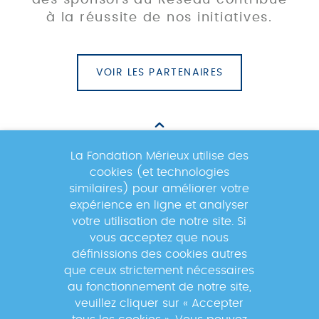
à la réussite de nos initiatives.
VOIR LES PARTENAIRES
La Fondation Mérieux utilise des
cookies (et technologies
Newsletter
similaires) pour améliorer votre
expérience en ligne et analyser
votre utilisation de notre site. Si
Inscrivez-vous à la newsletter pour
vous acceptez que nous
suivre les actualités du réseau GABRIEL
définissions des cookies autres
!
que ceux strictement nécessaires
au fonctionnement de notre site,
veuillez cliquer sur « Accepter