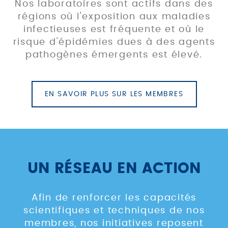
Nos laboratoires sont actifs dans des
régions où l'exposition aux maladies
infectieuses est fréquente et où le
risque d'épidémies dues à des agents
pathogènes émergents est élevé.
EN SAVOIR PLUS SUR LES MEMBRES
UN RÉSEAU EN ACTION
Afin de renforcer les capacités
scientifiques et techniques de nos
membres, nos initiatives reposent