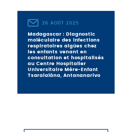
26 AOÛT 2025
Madagascar : Diagnostic
moléculaire des infections
respiratoires aigües chez
les enfants venant en
consultation et hospitalisés
au Centre Hospitalier
Universitaire Mère-Enfant
Tsaralalàna, Antananarivo