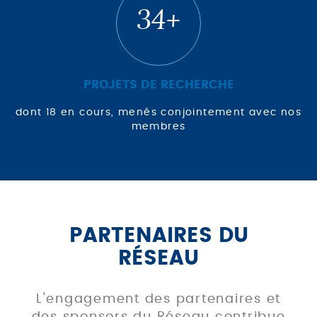
34+
PROJETS DE RECHERCHE
dont 18 en cours, menés conjointement avec nos
membres
PARTENAIRES DU
RÉSEAU
L'engagement des partenaires et
des sponsors du Réseau contribue