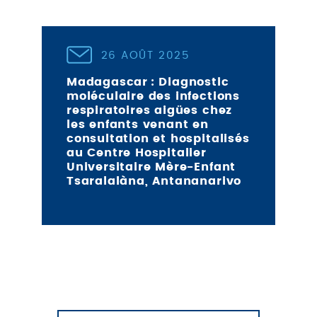
26 AOÛT 2025
Madagascar : Diagnostic
moléculaire des infections
respiratoires aigües chez
les enfants venant en
consultation et hospitalisés
au Centre Hospitalier
Universitaire Mère-Enfant
Tsaralalàna, Antananarivo