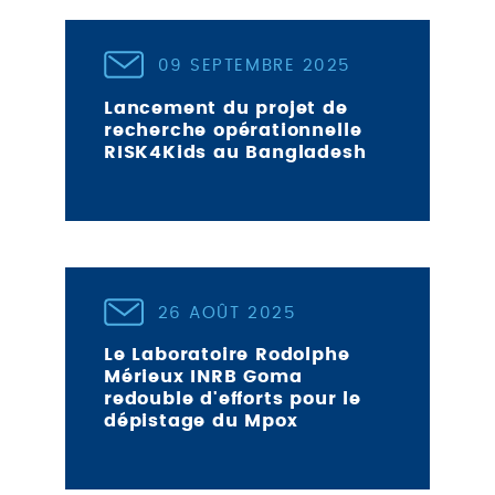
09 SEPTEMBRE 2025
Lancement du projet de
recherche opérationnelle
RISK4Kids au Bangladesh
26 AOÛT 2025
Le Laboratoire Rodolphe
Mérieux INRB Goma
redouble d'efforts pour le
dépistage du Mpox