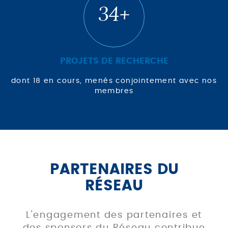
34+
PROJETS DE RECHERCHE
dont 18 en cours, menés conjointement avec nos
membres
PARTENAIRES DU
RÉSEAU
L'engagement des partenaires et
des sponsors du Réseau contribue