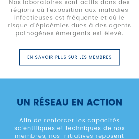
Nos laboratoires sont actifs dans des
régions où l'exposition aux maladies
infectieuses est fréquente et où le
risque d'épidémies dues à des agents
pathogènes émergents est élevé.
EN SAVOIR PLUS SUR LES MEMBRES
UN RÉSEAU EN ACTION
Afin de renforcer les capacités
scientifiques et techniques de nos
membres, nos initiatives reposent