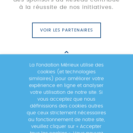
à la réussite de nos initiatives.
VOIR LES PARTENAIRES
La Fondation Mérieux utilise des
cookies (et technologies
Newsletter
similaires) pour améliorer votre
expérience en ligne et analyser
votre utilisation de notre site. Si
Inscrivez-vous à la newsletter pour
vous acceptez que nous
suivre les actualités du réseau GABRIEL
définissions des cookies autres
!
que ceux strictement nécessaires
au fonctionnement de notre site,
veuillez cliquer sur « Accepter