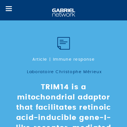
Toggle
navigation
Article
Immune response
Laboratoire Christophe Mérieux
TRIM14 is a
mitochondrial adaptor
that facilitates retinoic
acid-inducible gene-I-