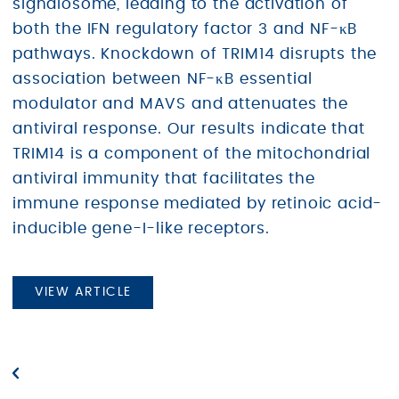
signalosome, leading to the activation of
both the IFN regulatory factor 3 and NF-κB
pathways. Knockdown of TRIM14 disrupts the
association between NF-κB essential
modulator and MAVS and attenuates the
antiviral response. Our results indicate that
TRIM14 is a component of the mitochondrial
antiviral immunity that facilitates the
immune response mediated by retinoic acid-
inducible gene-I-like receptors.
VIEW ARTICLE