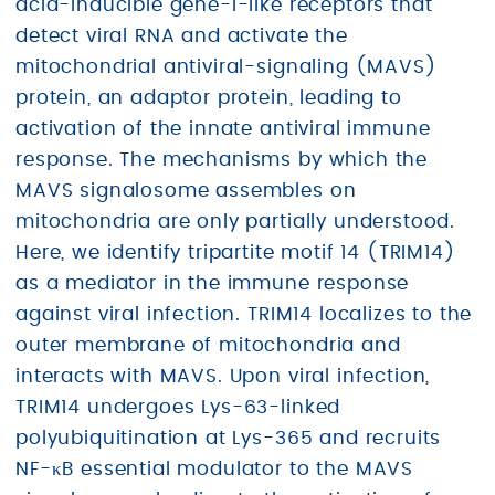
acid-inducible gene-I-like receptors that
detect viral RNA and activate the
mitochondrial antiviral-signaling (MAVS)
protein, an adaptor protein, leading to
activation of the innate antiviral immune
response. The mechanisms by which the
MAVS signalosome assembles on
mitochondria are only partially understood.
Here, we identify tripartite motif 14 (TRIM14)
as a mediator in the immune response
against viral infection. TRIM14 localizes to the
outer membrane of mitochondria and
interacts with MAVS. Upon viral infection,
TRIM14 undergoes Lys-63-linked
polyubiquitination at Lys-365 and recruits
NF-κB essential modulator to the MAVS