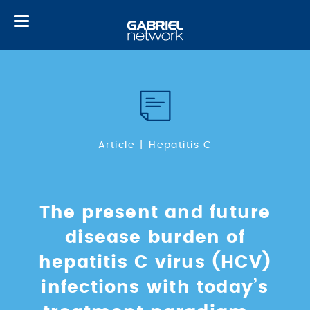
Toggle
navigation
Article
Hepatitis C
The present and future
disease burden of
hepatitis C virus (HCV)
infections with today’s