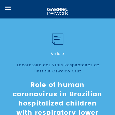
Toggle
navigation
Article
Laboratoire des Virus Respiratoires de
l'Institut Oswaldo Cruz
Role of human
coronavirus in Brazilian
hospitalized children
with respiratory lower