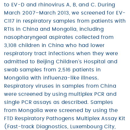
to EV-D and rhinovirus A, B, and C. During
March 2007–March 2013, we screened for EV-
C117 in respiratory samples from patients with
RTIs in China and Mongolia, including
nasopharyngeal aspirates collected from
3,108 children in China who had lower
respiratory tract infections when they were
admitted to Beijing Children’s Hospital and
swab samples from 2,516 patients in
Mongolia with influenza-like illness.
Respiratory viruses in samples from China
were screened by using multiplex PCR and
single PCR assays as described. Samples
from Mongolia were screened by using the
FTD Respiratory Pathogens Multiplex Assay Kit
(Fast-track Diagnostics, Luxembourg City,