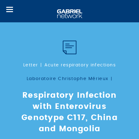
Toggle
navigation
Letter
Acute respiratory infections
Laboratoire Christophe Mérieux
Respiratory Infection
with Enterovirus
Genotype C117, China
and Mongolia