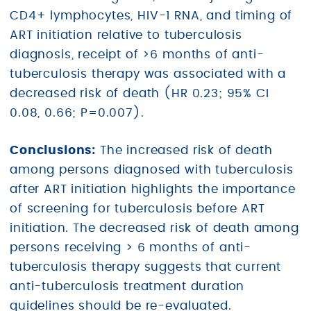
CD4+ lymphocytes, HIV-1 RNA, and timing of
ART initiation relative to tuberculosis
diagnosis, receipt of >6 months of anti-
tuberculosis therapy was associated with a
decreased risk of death (HR 0.23; 95% CI
0.08, 0.66; P=0.007).
Conclusions:
The increased risk of death
among persons diagnosed with tuberculosis
after ART initiation highlights the importance
of screening for tuberculosis before ART
initiation. The decreased risk of death among
persons receiving > 6 months of anti-
tuberculosis therapy suggests that current
anti-tuberculosis treatment duration
guidelines should be re-evaluated.