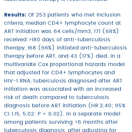
Results:
Of 253 patients who met inclusion
criteria, median CD4+ lymphocyte count at
ART initiation was 64 cells/mm3, 171 (68%)
received >180 days of anti-tuberculosis
therapy, 168 (66%) initiated anti-tuberculosis
therapy before ART, and 43 (17%) died. In a
multivariate Cox proportional hazards model
that adjusted for CD4+ lymphocytes and
HIV-1 RNA, tuberculosis diagnosed after ART
initiation was associated with an increased
risk of death compared to tuberculosis
diagnosis before ART initiation (HR 2.40; 95%
CI 1.15, 5.02; P = 0.02). In a separate model
among patients surviving >6 months after
tuberculosis diagnosis, after adjusting for