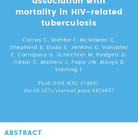
association with
mortality in HIV-related
tuberculosis
Cortes C, Wehbe F, McGowan C,
Shepherd B, Duda S. Jenkins C, Gonzalez
E, Carriquiry G, Schechter M, Padgett D,
Cesar C, Madero J, Pape JW, Masys D
Sterling T
PLoS ONE 8(9): e74057.
doi:10.1371/journal.pone.0074057
ABSTRACT