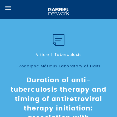
Toggle
navigation
Article
Tuberculosis
Rodolphe Mérieux Laboratory of Haiti
Duration of anti-
tuberculosis therapy and
timing of antiretroviral
therapy initiation: