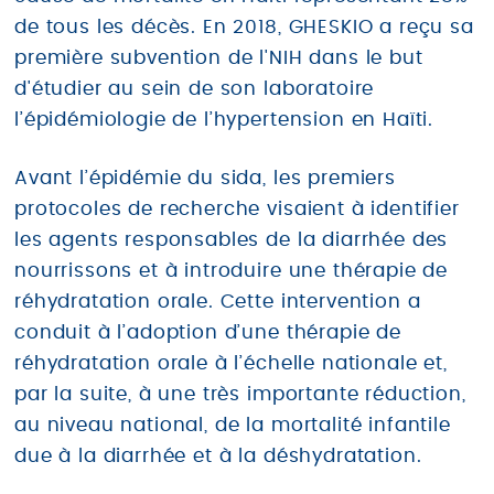
VOIR TOUS LES MEMBRES
de tous les décès. En 2018, GHESKIO a reçu sa
première subvention de l'NIH dans le but
d'étudier au sein de son laboratoire
Laboratoire
l’épidémiologie de l’hypertension en Haïti.
Avant l’épidémie du sida, les premiers
Activités de recherche
protocoles de recherche visaient à identifier
les agents responsables de la diarrhée des
Présentation de l’équipe
nourrissons et à introduire une thérapie de
réhydratation orale. Cette intervention a
Collaborations
conduit à l’adoption d’une thérapie de
réhydratation orale à l’échelle nationale et,
par la suite, à une très importante réduction,
au niveau national, de la mortalité infantile
due à la diarrhée et à la déshydratation.