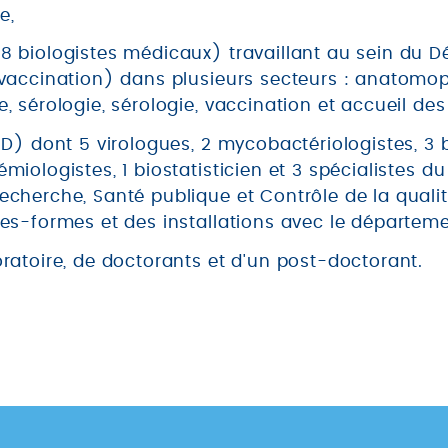
e,
8 biologistes médicaux) travaillant au sein du 
vaccination) dans plusieurs secteurs : anatomopa
, sérologie, sérologie, vaccination et accueil des
hD) dont 5 virologues, 2 mycobactériologistes, 3 b
miologistes, 1 biostatisticien et 3 spécialistes d
cherche, Santé publique et Contrôle de la qualité
es-formes et des installations avec le départem
ratoire, de doctorants et d'un post-doctorant.