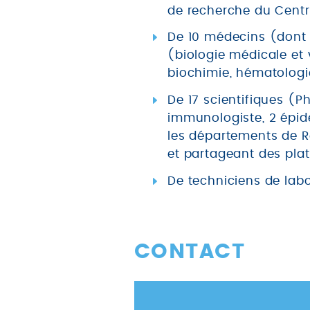
de recherche du Centr
De 10 médecins (dont 
(biologie médicale et 
biochimie, hématologie
De 17 scientifiques (P
immunologiste, 2 épidé
les départements de Re
et partageant des plat
De techniciens de labo
CONTACT