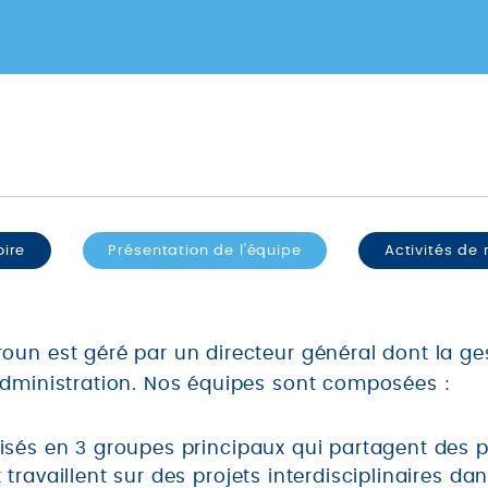
oire
Présentation de l'équipe
Activités de
un est géré par un directeur général dont la ge
Administration. Nos équipes sont composées :
nisés en 3 groupes principaux qui partagent des 
 travaillent sur des projets interdisciplinaires d