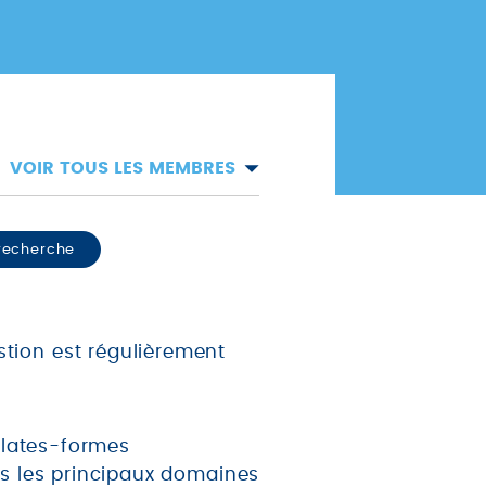
VOIR TOUS LES MEMBRES
 recherche
stion est régulièrement
plates-formes
ans les principaux domaines