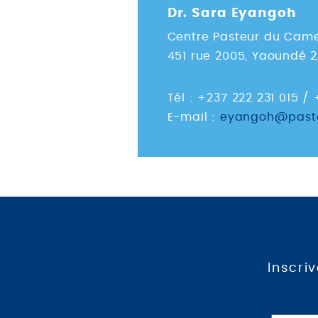
Dr. Sara Eyangoh
Centre Pasteur du Cam
451 rue 2005, Yaoundé 
Tél : +237 222 231 015 /
E-mail :
eyangoh@paste
Inscri