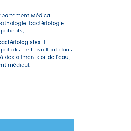
Département Médical
thologie, bactériologie,
 patients,
actériologistes, 1
u paludisme travaillant dans
 des aliments et de l’eau,
ent médical,