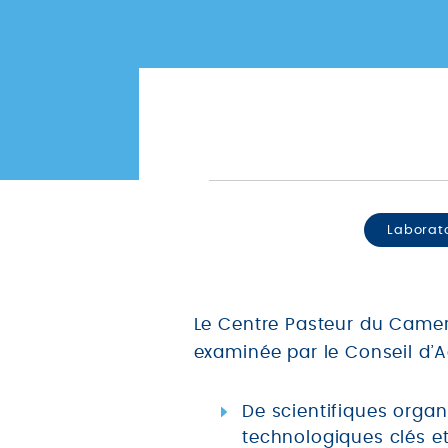
Laborat
Le Centre Pasteur du Camero
examinée par le Conseil d’
De scientifiques orga
technologiques clés et