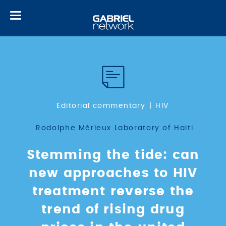
Toggle
navigation
Editorial commentary
HIV
Rodolphe Mérieux Laboratory of Haiti
Stemming the tide: can
new approaches to HIV
treatment reverse the
trend of rising drug