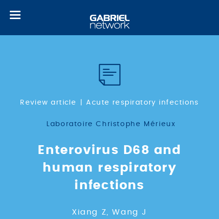
Toggle
navigation
Review article
Acute respiratory infections
Laboratoire Christophe Mérieux
Enterovirus D68 and
human respiratory
infections
Xiang Z, Wang J