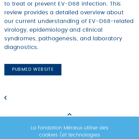
to treat or prevent EV-D68 infection. This
review provides a detailed overview about
our current understanding of EV-D68-related
virology, epidemiology and clinical
syndromes, pathogenesis, and laboratory
diagnostics.
PUBMED WEBSITE
La Fondation Mérieux utilise des
cookies (et technologies